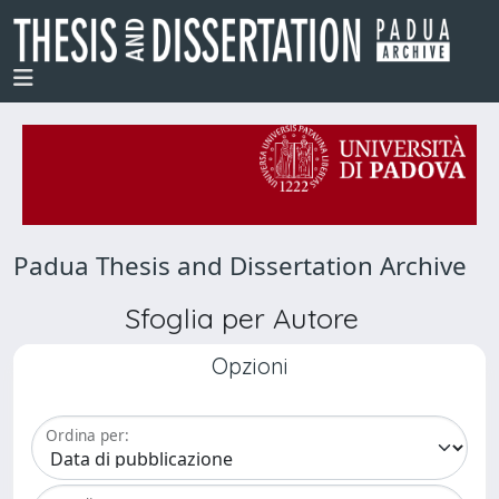
Padua Thesis and Dissertation Archive
Sfoglia per Autore
Opzioni
Ordina per: