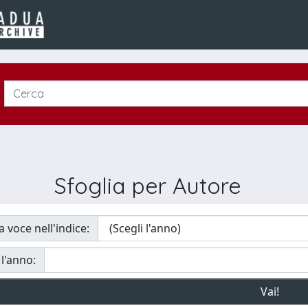
Sfoglia per Autore
a voce nell'indice:
 l'anno: