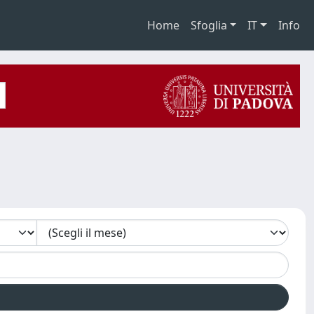
Home
Sfoglia
IT
Info