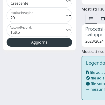
Mostrati risul
Risultati/Pagina
Autori/Record:
Processi 
sviluppo 
2023/2024
Mostrati risul
Legenda
file ad 
file ad 
file sot
nessun f