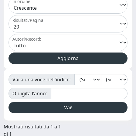
In ordine:
Risultati/Pagina
Autori/Record:
Vai a una voce nell'indice:
O digita l'anno:
Mostrati risultati da 1 a 1
di 1