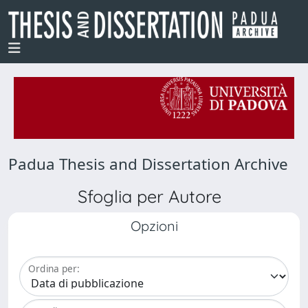
Padua Thesis and Dissertation Archive
Sfoglia per Autore
Opzioni
Ordina per: