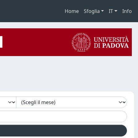
Home
Sfoglia
IT
Info