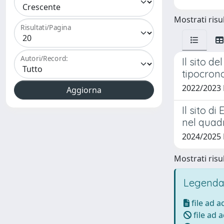
Mostrati risul
Risultati/Pagina
Autori/Record:
Il sito d
tipocrono
2022/2023
Il sito d
nel quadr
2024/2025
Mostrati risul
Legenda
file ad 
file ad 