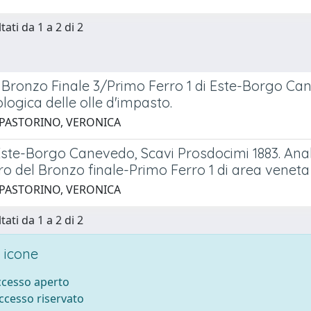
tati da 1 a 2 di 2
el Bronzo Finale 3/Primo Ferro 1 di Este-Borgo Ca
logica delle olle d'impasto.
 PASTORINO, VERONICA
i Este-Borgo Canevedo, Scavi Prosdocimi 1883. Anal
o del Bronzo finale-Primo Ferro 1 di area veneta
 PASTORINO, VERONICA
tati da 1 a 2 di 2
 icone
accesso aperto
accesso riservato