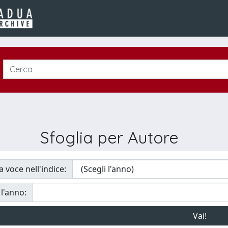
Sfoglia per Autore
a voce nell'indice:
 l'anno: