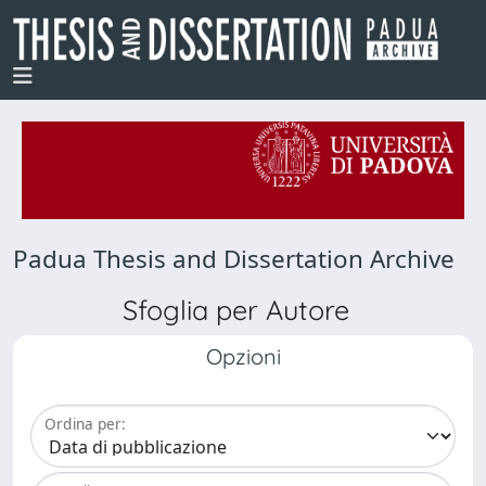
Padua Thesis and Dissertation Archive
Sfoglia per Autore
Opzioni
Ordina per: