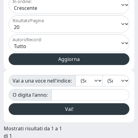
In ordine:
Risultati/Pagina
Autori/Record:
Vai a una voce nell'indice:
O digita l'anno:
Mostrati risultati da 1 a 1
di 1