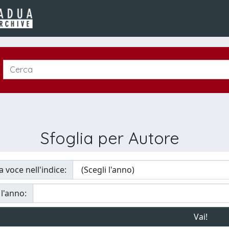
Sfoglia per Autore
a voce nell'indice:
 l'anno: