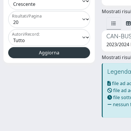
Mostrati risul
Risultati/Pagina
Autori/Record:
CAN-BUS e
2023/2024
Mostrati risul
Legenda
file ad 
file ad 
file sot
nessun f