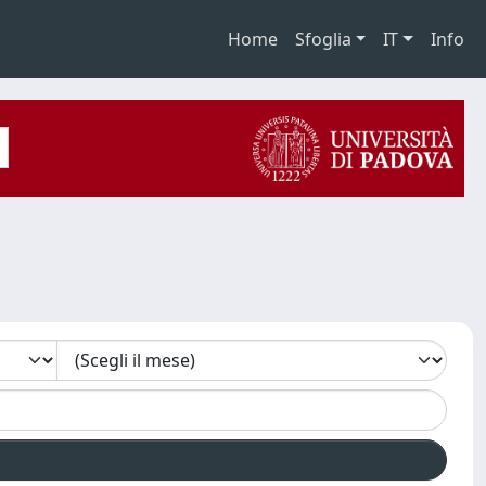
Home
Sfoglia
IT
Info