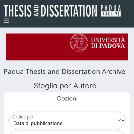
Padua Thesis and Dissertation Archive
Sfoglia per Autore
Opzioni
Ordina per: