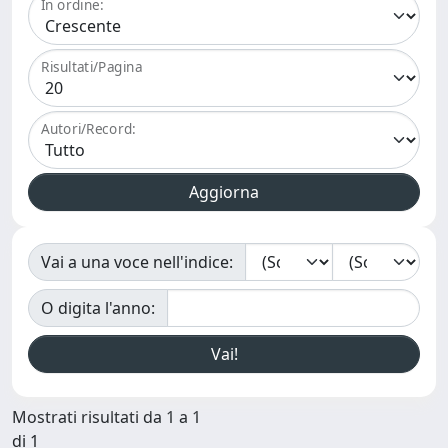
In ordine:
Risultati/Pagina
Autori/Record:
Vai a una voce nell'indice:
O digita l'anno:
Mostrati risultati da 1 a 1
di 1