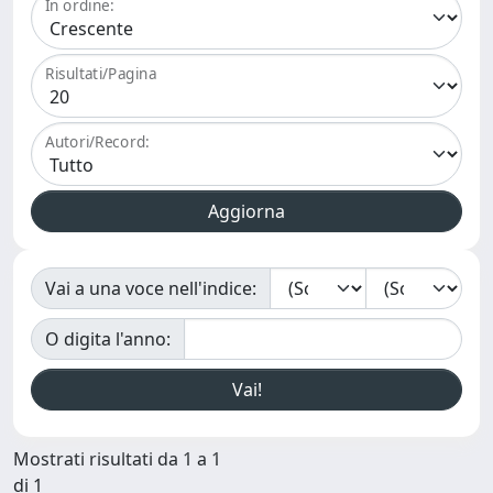
In ordine:
Risultati/Pagina
Autori/Record:
Vai a una voce nell'indice:
O digita l'anno:
Mostrati risultati da 1 a 1
di 1