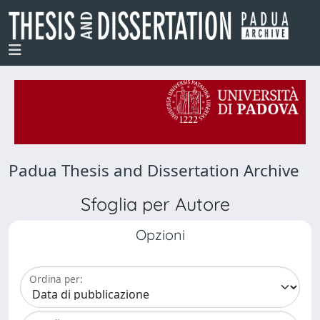
Padua Thesis and Dissertation Archive
Sfoglia per Autore
Opzioni
Ordina per: