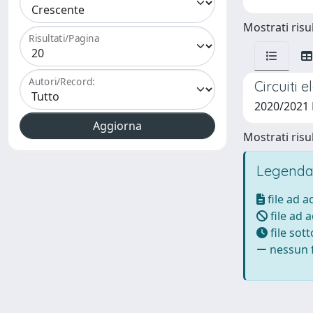
Mostrati risul
Risultati/Pagina
Autori/Record:
Circuiti 
2020/2021
Mostrati risul
Legenda
file ad 
file ad 
file sot
nessun f