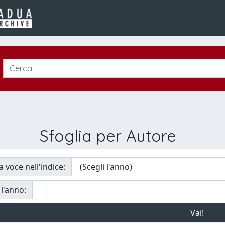
Sfoglia per Autore
a voce nell'indice:
 l'anno: