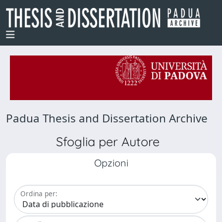
Padua Thesis and Dissertation Archive
Sfoglia per Autore
Opzioni
Ordina per: