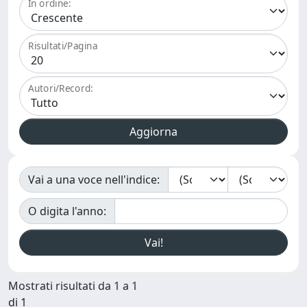
In ordine:
Risultati/Pagina
Autori/Record:
Vai a una voce nell'indice:
O digita l'anno:
Mostrati risultati da 1 a 1
di 1