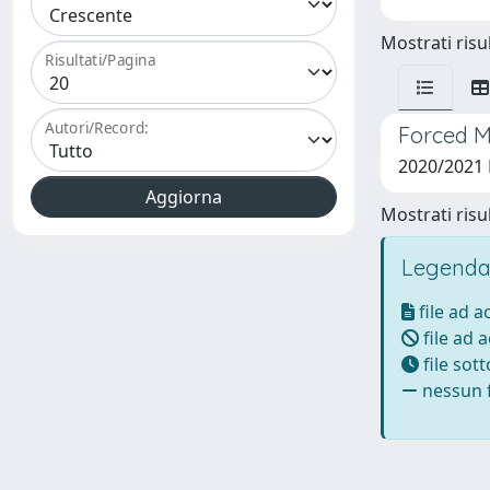
Mostrati risul
Risultati/Pagina
Autori/Record:
Forced Mo
2020/2021
Mostrati risul
Legenda
file ad 
file ad 
file sot
nessun f