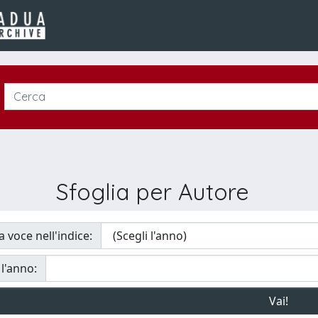
Sfoglia per Autore
a voce nell'indice:
 l'anno: