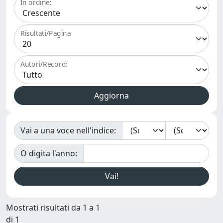
In ordine:
Risultati/Pagina
Autori/Record:
Vai a una voce nell'indice:
O digita l'anno:
Mostrati risultati da 1 a 1
di 1