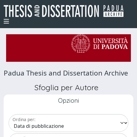
Padua Thesis and Dissertation Archive
Sfoglia per Autore
Opzioni
Ordina per: