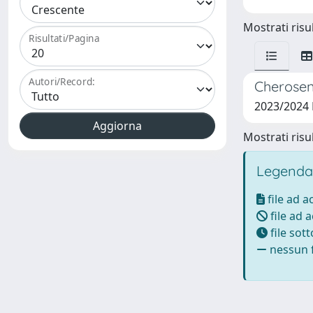
Mostrati risul
Risultati/Pagina
Autori/Record:
Cherosene
2023/2024
Mostrati risul
Legenda
file ad 
file ad 
file sot
nessun f