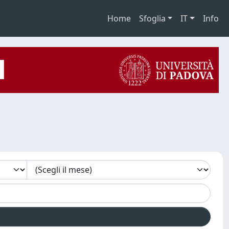
Home
Sfoglia
IT
Info