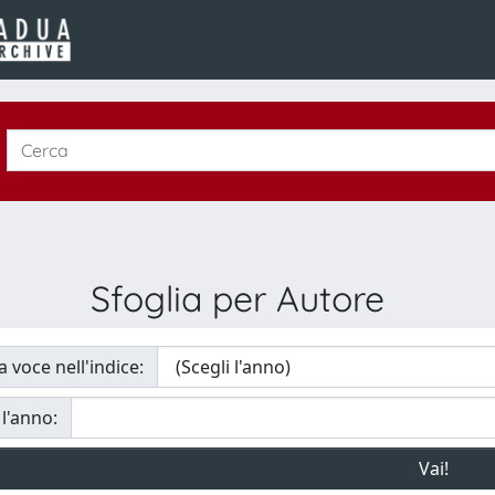
Sfoglia per Autore
a voce nell'indice:
 l'anno: