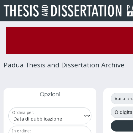
Padua Thesis and Dissertation Archive
Opzioni
Vai a un
O digita
Ordina per:
In ordine: