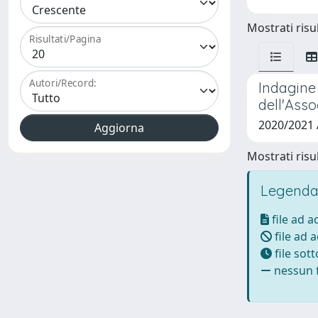
Mostrati risul
Risultati/Pagina
Autori/Record:
Indagine 
dell'Ass
2020/2021
Mostrati risul
Legenda
file ad 
file ad 
file sot
nessun f