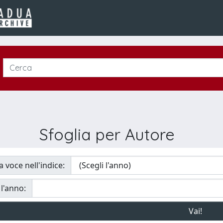
Sfoglia per Autore
a voce nell'indice:
 l'anno: