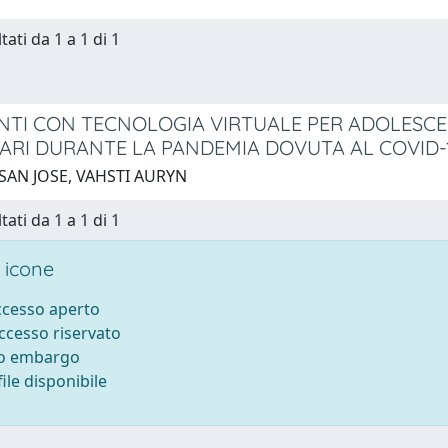
tati da 1 a 1 di 1
NTI CON TECNOLOGIA VIRTUALE PER ADOLESCE
ARI DURANTE LA PANDEMIA DOVUTA AL COVID-1
 SAN JOSE, VAHSTI AURYN
tati da 1 a 1 di 1
 icone
accesso aperto
accesso riservato
to embargo
ile disponibile