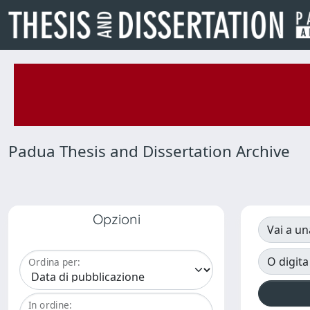
Padua Thesis and Dissertation Archive
Opzioni
Vai a un
O digita
Ordina per:
In ordine: