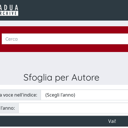
Sfoglia per Autore
a voce nell'indice:
 l'anno: