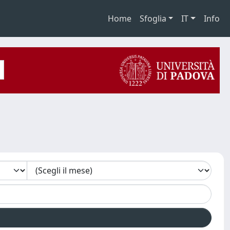
Home
Sfoglia
IT
Info