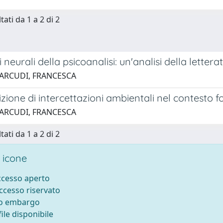
tati da 1 a 2 di 2
i neurali della psicoanalisi: un'analisi della lettera
 ARCUDI, FRANCESCA
izione di intercettazioni ambientali nel contesto 
 ARCUDI, FRANCESCA
tati da 1 a 2 di 2
 icone
accesso aperto
accesso riservato
to embargo
ile disponibile