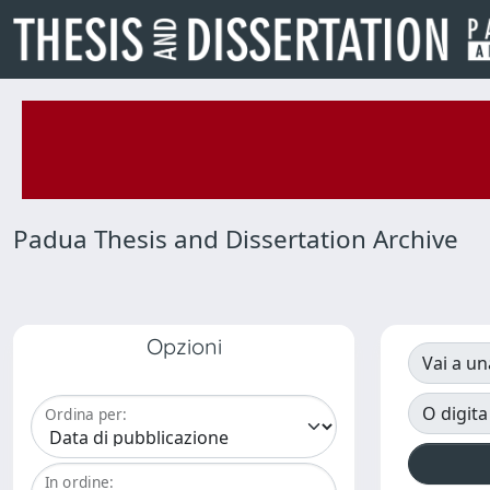
Padua Thesis and Dissertation Archive
Opzioni
Vai a un
O digita
Ordina per:
In ordine: