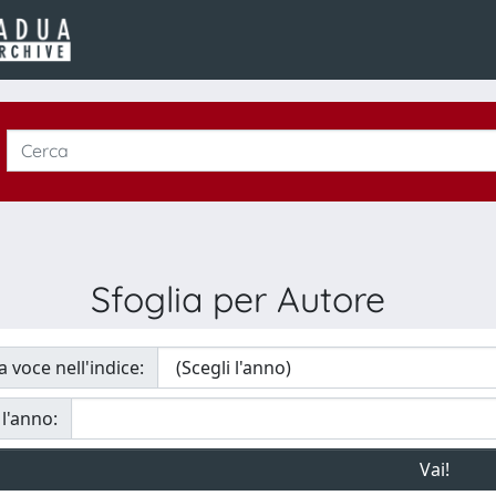
Sfoglia per Autore
a voce nell'indice:
 l'anno: