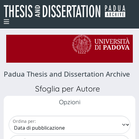
Padua Thesis and Dissertation Archive
Sfoglia per Autore
Opzioni
Ordina per: