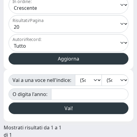
In ordine:
Risultati/Pagina
Autori/Record:
Vai a una voce nell'indice:
O digita l'anno:
Mostrati risultati da 1 a 1
di 1