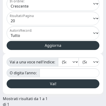
In ordine:
Risultati/Pagina
Autori/Record:
Vai a una voce nell'indice:
O digita l'anno:
Mostrati risultati da 1 a 1
di 1