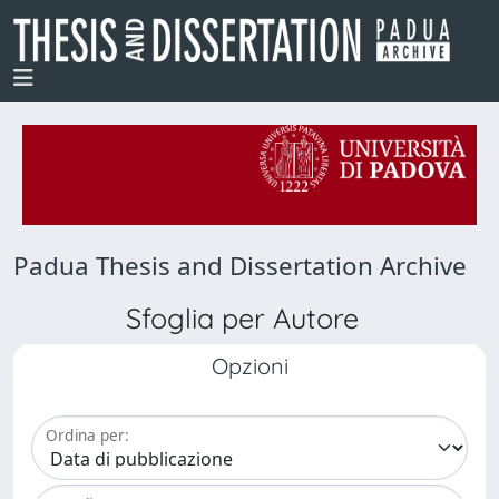
Padua Thesis and Dissertation Archive
Sfoglia per Autore
Opzioni
Ordina per: