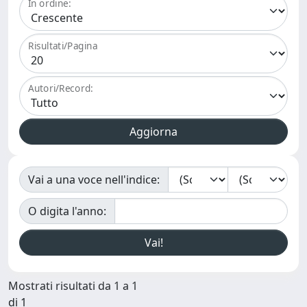
In ordine:
Risultati/Pagina
Autori/Record:
Vai a una voce nell'indice:
O digita l'anno:
Mostrati risultati da 1 a 1
di 1