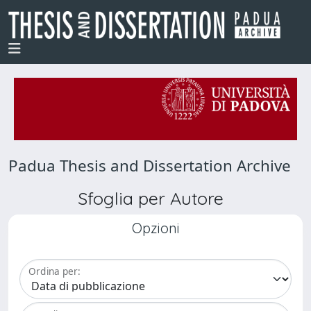
Padua Thesis and Dissertation Archive
Sfoglia per Autore
Opzioni
Ordina per: