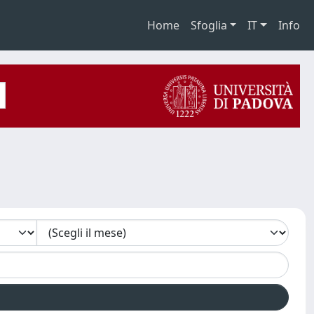
Home
Sfoglia
IT
Info