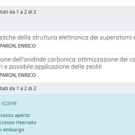
tati da 1 a 2 di 2
stiche della struttura elettronica dei superatomi ed
 PARON, ENRICO
ne dell'anidride carbonica: ottimizzazione dei cat
 e possibile applicazione delle zeoliti
 PARON, ENRICO
tati da 1 a 2 di 2
 icone
accesso aperto
accesso riservato
to embargo