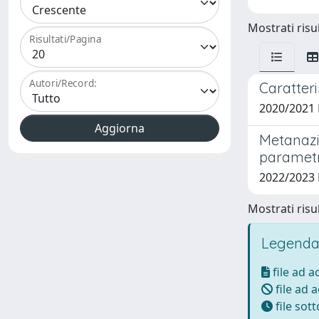
Mostrati risul
Risultati/Pagina
Autori/Record:
Caratteri
2020/2021
Metanazio
parametri
2022/2023
Mostrati risul
Legenda
file ad 
file ad 
file sot