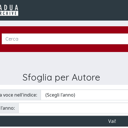
Sfoglia per Autore
a voce nell'indice:
 l'anno: