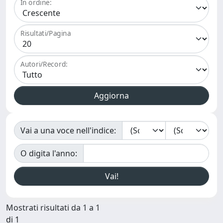
In ordine:
Risultati/Pagina
Autori/Record:
Vai a una voce nell'indice:
O digita l'anno:
Mostrati risultati da 1 a 1
di 1