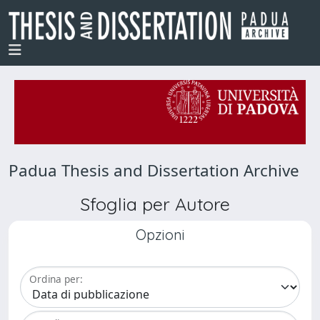
Padua Thesis and Dissertation Archive
Sfoglia per Autore
Opzioni
Ordina per: