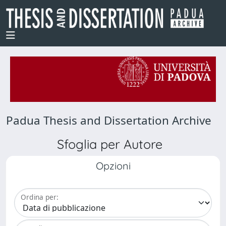
Padua Thesis and Dissertation Archive
Sfoglia per Autore
Opzioni
Ordina per: