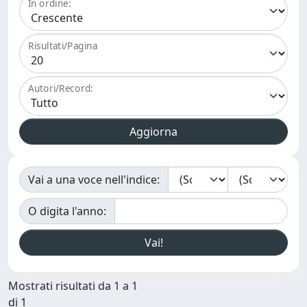
In ordine:
Risultati/Pagina
Autori/Record:
Vai a una voce nell'indice:
O digita l'anno:
Mostrati risultati da 1 a 1
di 1