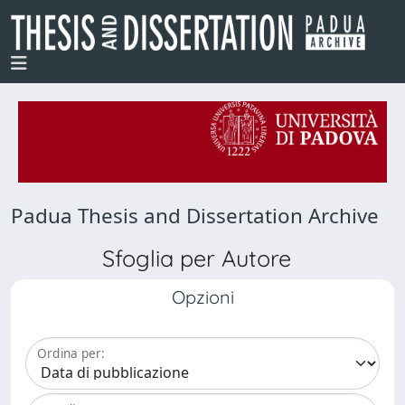
Padua Thesis and Dissertation Archive
Sfoglia per Autore
Opzioni
Ordina per: