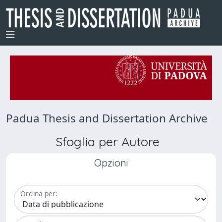
Padua Thesis and Dissertation Archive
Sfoglia per Autore
Opzioni
Ordina per: