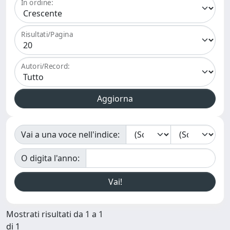
In ordine:
Risultati/Pagina
Autori/Record:
Vai a una voce nell'indice:
O digita l'anno:
Mostrati risultati da 1 a 1
di 1