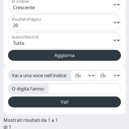
In ordine:
Risultati/Pagina
Autori/Record:
Vai a una voce nell'indice:
O digita l'anno:
Mostrati risultati da 1 a 1
di 1