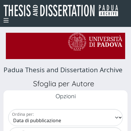
Padua Thesis and Dissertation Archive
Sfoglia per Autore
Opzioni
Ordina per: