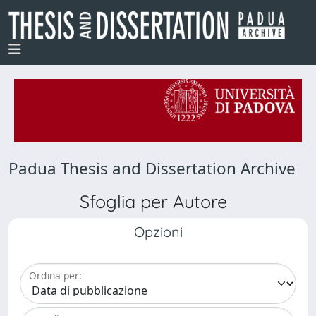
Padua Thesis and Dissertation Archive
Sfoglia per Autore
Opzioni
Ordina per: