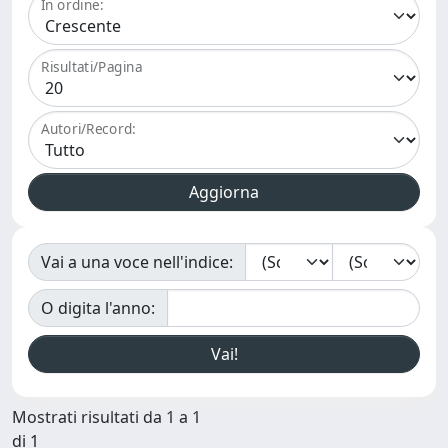
In ordine:
Risultati/Pagina
Autori/Record:
Vai a una voce nell'indice:
O digita l'anno:
Mostrati risultati da 1 a 1
di 1