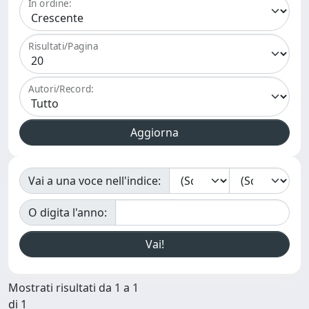
In ordine:
Risultati/Pagina
Autori/Record:
Vai a una voce nell'indice:
O digita l'anno:
Mostrati risultati da 1 a 1
di 1