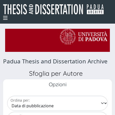
Padua Thesis and Dissertation Archive
Sfoglia per Autore
Opzioni
Ordina per: