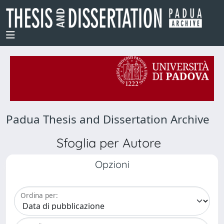
Padua Thesis and Dissertation Archive
Sfoglia per Autore
Opzioni
Ordina per: