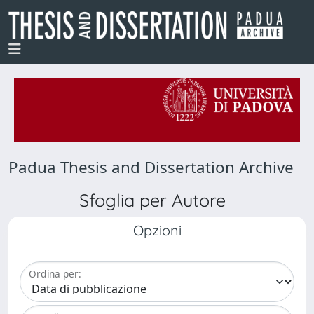
Padua Thesis and Dissertation Archive
Sfoglia per Autore
Opzioni
Ordina per: