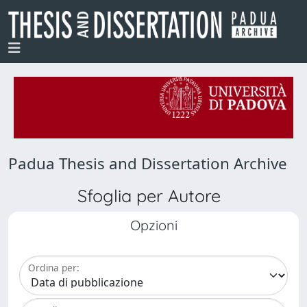
Padua Thesis and Dissertation Archive
Sfoglia per Autore
Opzioni
Ordina per: