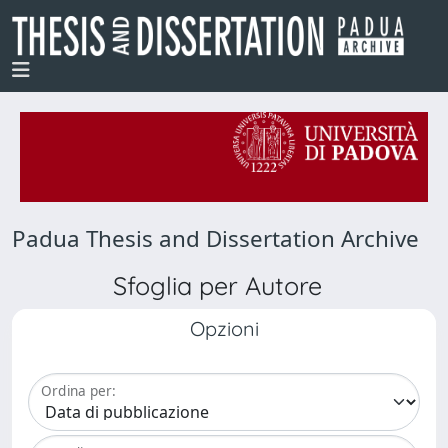
Padua Thesis and Dissertation Archive
Sfoglia per Autore
Opzioni
Ordina per: