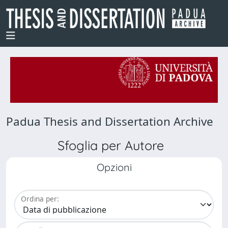
Padua Thesis and Dissertation Archive
Sfoglia per Autore
Opzioni
Ordina per: