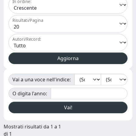
In ordine:
Risultati/Pagina
Autori/Record:
Vai a una voce nell'indice:
O digita l'anno:
Mostrati risultati da 1 a 1
di 1