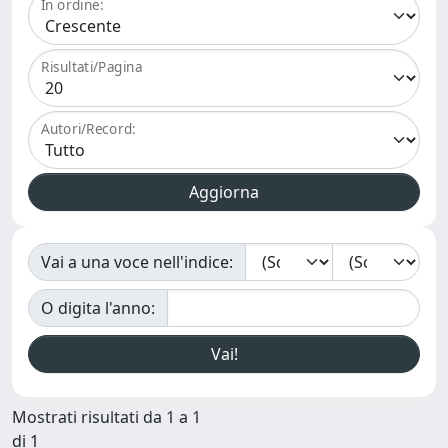
In ordine:
Risultati/Pagina
Autori/Record:
Vai a una voce nell'indice:
O digita l'anno:
Mostrati risultati da 1 a 1
di 1