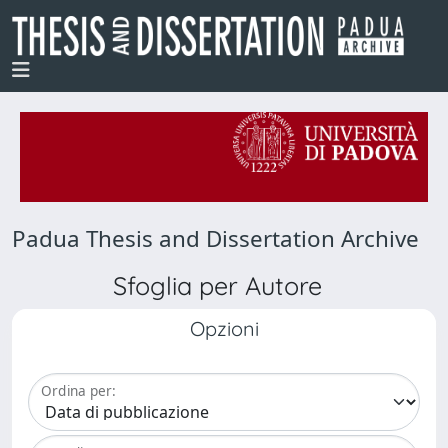
Padua Thesis and Dissertation Archive
Sfoglia per Autore
Opzioni
Ordina per: