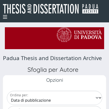
Padua Thesis and Dissertation Archive
Sfoglia per Autore
Opzioni
Ordina per: