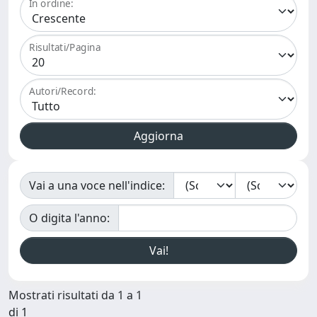
In ordine:
Risultati/Pagina
Autori/Record:
Vai a una voce nell'indice:
O digita l'anno:
Mostrati risultati da 1 a 1
di 1