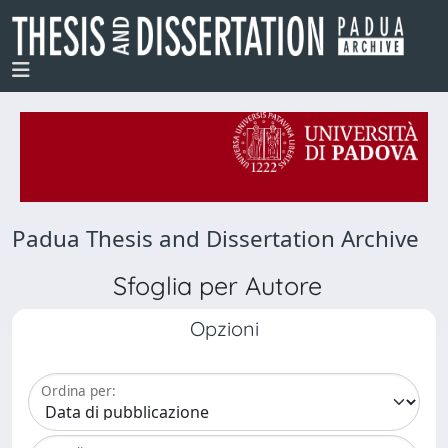
Padua Thesis and Dissertation Archive
Sfoglia per Autore
Opzioni
Ordina per: