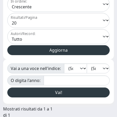
In ordine:
Risultati/Pagina
Autori/Record:
Vai a una voce nell'indice:
O digita l'anno:
Mostrati risultati da 1 a 1
di 1