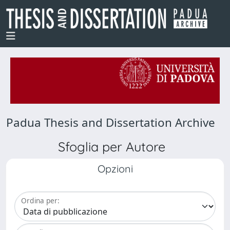
Padua Thesis and Dissertation Archive
Sfoglia per Autore
Opzioni
Ordina per: