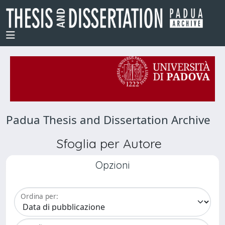
Padua Thesis and Dissertation Archive
Sfoglia per Autore
Opzioni
Ordina per: