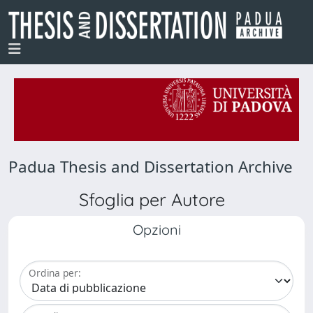
Padua Thesis and Dissertation Archive
Sfoglia per Autore
Opzioni
Ordina per: