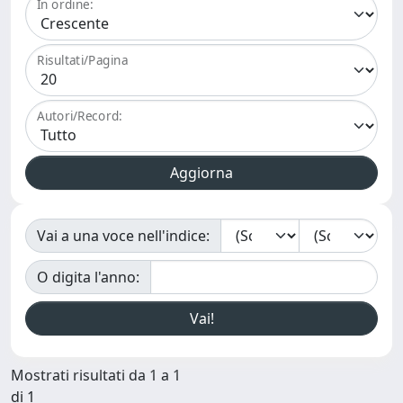
In ordine:
Risultati/Pagina
Autori/Record:
Vai a una voce nell'indice:
O digita l'anno:
Mostrati risultati da 1 a 1
di 1