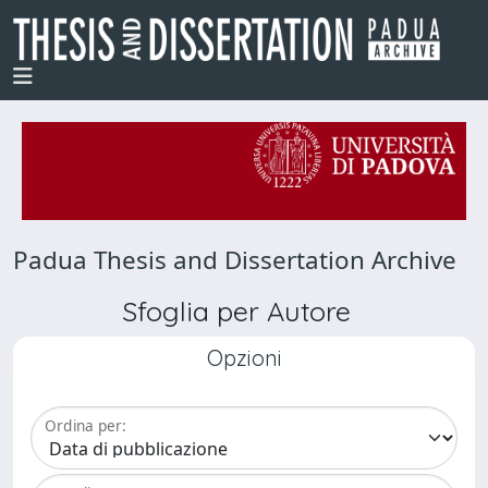
Padua Thesis and Dissertation Archive
Sfoglia per Autore
Opzioni
Ordina per: