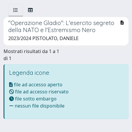
"Operazione Gladio": L'esercito segreto
della NATO e l'Estremismo Nero
2023/2024 PISTOLATO, DANIELE
Mostrati risultati da 1 a 1
di 1
Legenda icone
file ad accesso aperto
file ad accesso riservato
file sotto embargo
nessun file disponibile