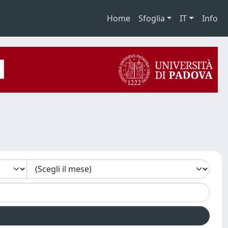
Home
Sfoglia
IT
Info