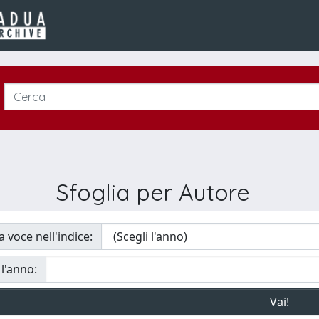
Sfoglia per Autore
a voce nell'indice:
 l'anno: