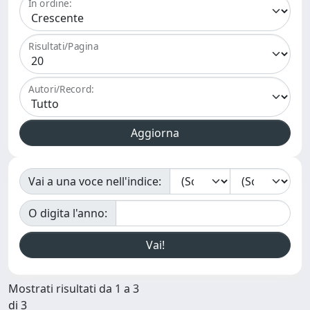
In ordine:
Risultati/Pagina
Autori/Record:
Vai a una voce nell'indice:
O digita l'anno:
Mostrati risultati da 1 a 3
di 3