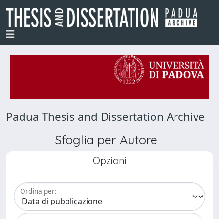
Padua Thesis and Dissertation Archive
Sfoglia per Autore
Opzioni
Ordina per: