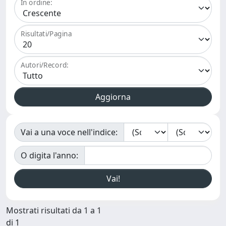
In ordine:
Risultati/Pagina
Autori/Record:
Vai a una voce nell'indice:
O digita l'anno:
Mostrati risultati da 1 a 1
di 1