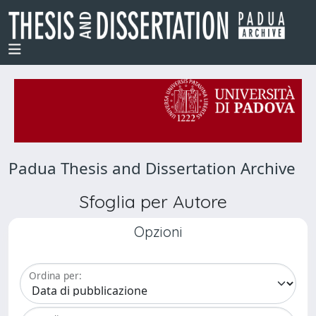
Padua Thesis and Dissertation Archive
Sfoglia per Autore
Opzioni
Ordina per: