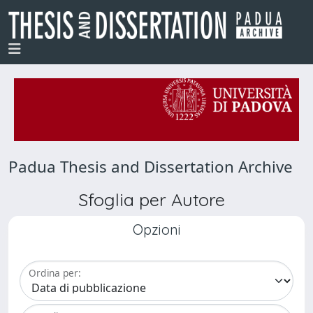
Padua Thesis and Dissertation Archive
Sfoglia per Autore
Opzioni
Ordina per: