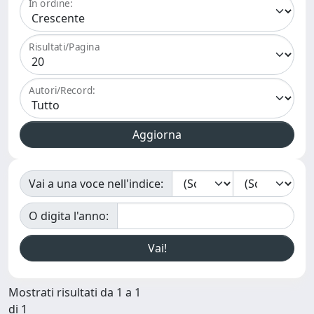
In ordine:
Risultati/Pagina
Autori/Record:
Vai a una voce nell'indice:
O digita l'anno:
Mostrati risultati da 1 a 1
di 1