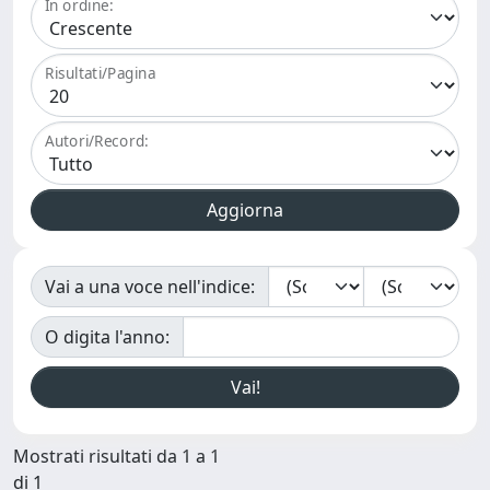
In ordine:
Risultati/Pagina
Autori/Record:
Vai a una voce nell'indice:
O digita l'anno:
Mostrati risultati da 1 a 1
di 1