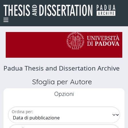
Padua Thesis and Dissertation Archive
Sfoglia per Autore
Opzioni
Ordina per: