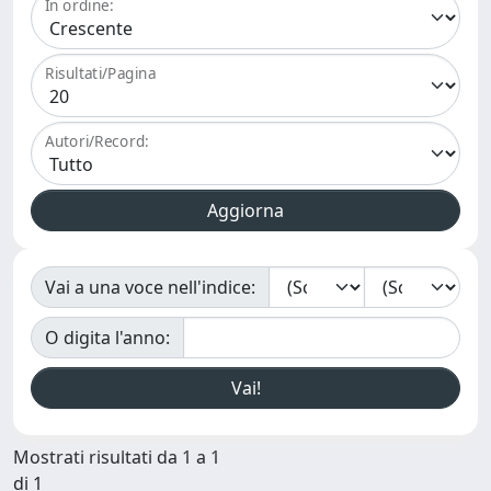
In ordine:
Risultati/Pagina
Autori/Record:
Vai a una voce nell'indice:
O digita l'anno:
Mostrati risultati da 1 a 1
di 1