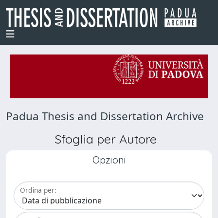
Padua Thesis and Dissertation Archive
Sfoglia per Autore
Opzioni
Ordina per: