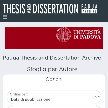
Padua Thesis and Dissertation Archive
Sfoglia per Autore
Opzioni
Ordina per: