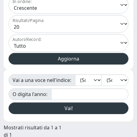
In ordine:
Risultati/Pagina
Autori/Record:
Vai a una voce nell'indice:
O digita l'anno:
Mostrati risultati da 1 a 1
di 1