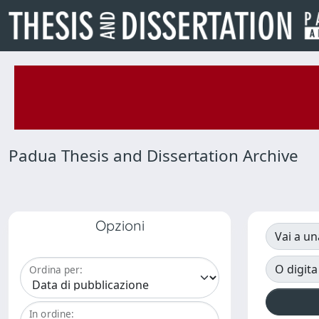
Padua Thesis and Dissertation Archive
Opzioni
Vai a un
O digita
Ordina per:
In ordine: