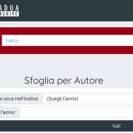
Sfoglia per Autore
a voce nell'indice:
 l'anno: