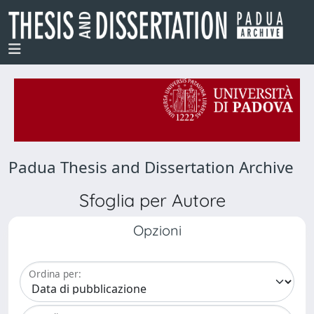
Padua Thesis and Dissertation Archive
Sfoglia per Autore
Opzioni
Ordina per: