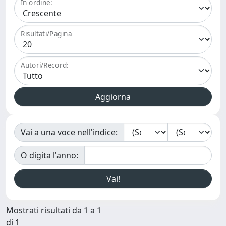
In ordine:
Risultati/Pagina
Autori/Record:
Vai a una voce nell'indice:
O digita l'anno:
Mostrati risultati da 1 a 1
di 1