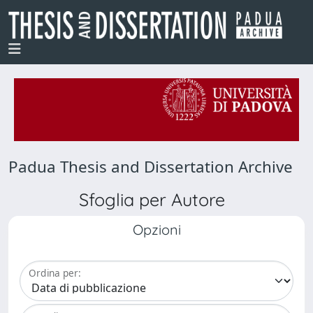
Padua Thesis and Dissertation Archive
Sfoglia per Autore
Opzioni
Ordina per: