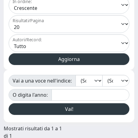
In ordine:
Risultati/Pagina
Autori/Record:
Vai a una voce nell'indice:
O digita l'anno:
Mostrati risultati da 1 a 1
di 1