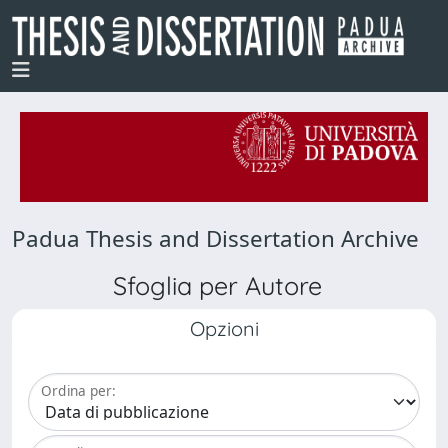
Padua Thesis and Dissertation Archive
Sfoglia per Autore
Opzioni
Ordina per: